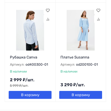
Рубашка Canva
Платье Susanna
Артикул:
od400300-01
Артикул:
od200100-01
В наличии
В наличии
2 999
₽
/
шт.
3 290
₽
/
шт.
5 999
₽
/
шт.
В корзину
В корзину