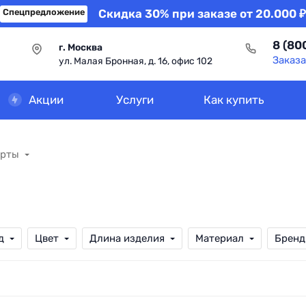
Спецпредложение
Скидка 30% при заказе от 20.000 ₽
8 (80
г. Москва
Заказа
ул. Малая Бронная, д. 16, офис 102
Акции
Услуги
Как купить
орты
д
Цвет
Длина изделия
Материал
Бренд