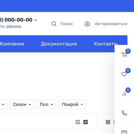
0) 000-00-00
Поиск
Авторизоваться
ть звонок
Компания
Документация
Контакты
0
0
0
Сезон
Пол
Покрой