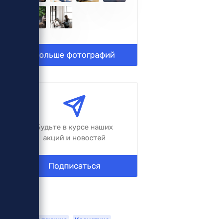
Больше фотографий
Будьте в курсе наших
акций и новостей
Подписаться
Теги