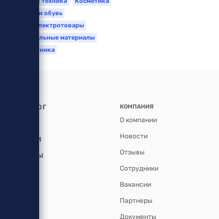
Бытовая техника
Косметика
Одежда и обувь
Свет и электротовары
Строительные материалы
Электроника
КАТАЛОГ
КОМПАНИЯ
О компании
АКЦИИ
Новости
УСЛУГИ
Отзывы
БРЕНДЫ
Сотрудники
Вакансии
Партнеры
Документы