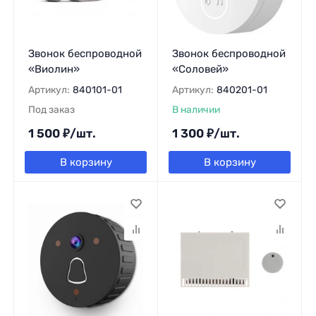
Звонок беспроводной
Звонок беспроводной
«Виолин»
«Соловей»
Артикул:
840101-01
Артикул:
840201-01
Под заказ
В наличии
1 500
₽
/
шт.
1 300
₽
/
шт.
В корзину
В корзину