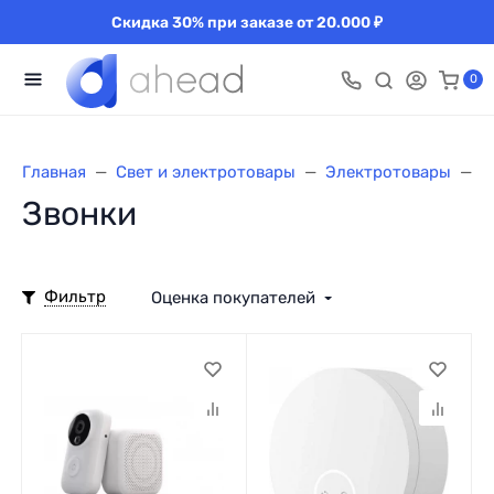
Скидка 30% при заказе от 20.000 ₽
0
Главная
Свет и электротовары
Электротовары
З
Звонки
Фильтр
Оценка покупателей