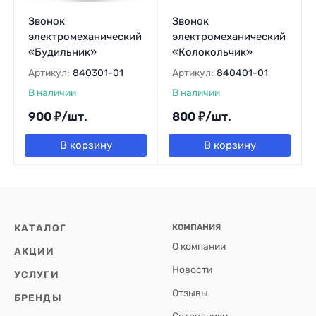
Звонок
Звонок
электромеханический
электромеханический
«Будильник»
«Колокольчик»
Артикул:
840301-01
Артикул:
840401-01
В наличии
В наличии
900
₽
/
шт.
800
₽
/
шт.
В корзину
В корзину
КАТАЛОГ
КОМПАНИЯ
О компании
АКЦИИ
Новости
УСЛУГИ
Отзывы
БРЕНДЫ