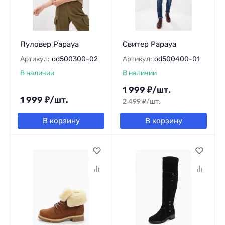
Пуловер Papaya
Свитер Papaya
Артикул:
od500300-02
Артикул:
od500400-01
В наличии
В наличии
1 999
₽
/
шт.
1 999
₽
/
шт.
2 499
₽
/
шт.
В корзину
В корзину