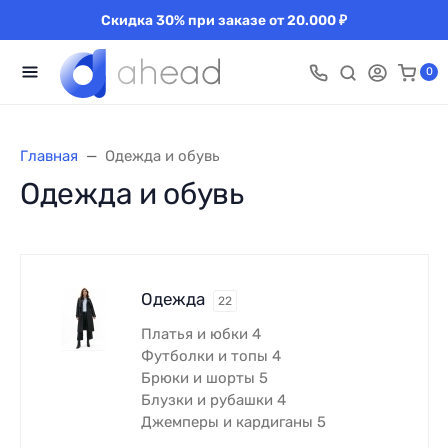
Скидка 30% при заказе от 20.000 ₽
0
Главная
Одежда и обувь
Одежда и обувь
Одежда
22
Платья и юбки
4
Футболки и топы
4
Брюки и шорты
5
Блузки и рубашки
4
Джемперы и кардиганы
5