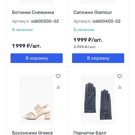
Ботинки Снежинка
Сапожки Glamour
Артикул:
od600200-02
Артикул:
od600400-02
В наличии
В наличии
1 999
₽
/
шт.
1 999
₽
/
шт.
2 999
₽
/
шт.
В корзину
В корзину
Босоножки Greece
Перчатки Балл