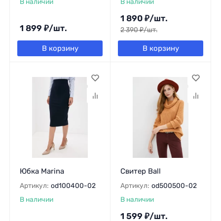
В наличии
В наличии
1 890
₽
/
шт.
1 899
₽
/
шт.
2 390
₽
/
шт.
В корзину
В корзину
Юбка Marina
Свитер Ball
Артикул:
od100400-02
Артикул:
od500500-02
В наличии
В наличии
1 599
₽
/
шт.