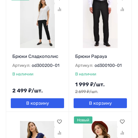
Брюки Сладкополис
Брюки Papaya
Артикул:
od300200-01
Артикул:
od300100-01
В наличии
В наличии
1 999
₽
/
шт.
2 499
₽
/
шт.
2 699
₽
/
шт.
В корзину
В корзину
Новый