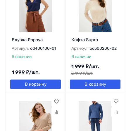
Блузка Papaya
Кофта Supra
Артикул:
od400100-01
Артикул:
od500200-02
В наличии
В наличии
1 999
₽
/
шт.
1 999
₽
/
шт.
2 499
₽
/
шт.
В корзину
В корзину