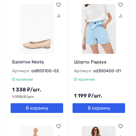
Балетки Nesta
Шорты Papaya
Артикул:
od800100-02
Артикул:
od300400-01
В наличии
В наличии
1 338
₽
/
шт.
1 199
₽
/
шт.
1 998
₽
/
шт.
В корзину
В корзину