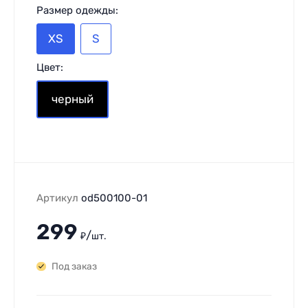
Размер одежды:
XS
S
Цвет:
черный
Артикул
od500100-01
299
/
₽
шт.
Под заказ