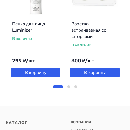
Пенка для лица
Розетка
Luminizer
встраиваемая со
шторками
В наличии
В наличии
299
₽
/
шт.
300
₽
/
шт.
В корзину
В корзину
КАТАЛОГ
КОМПАНИЯ
О компании