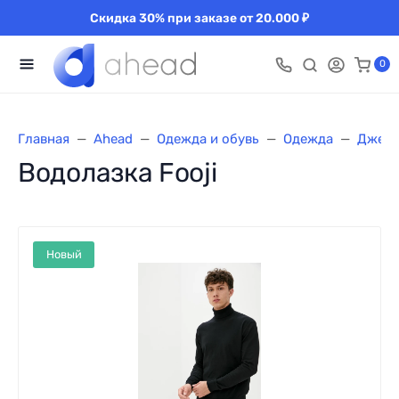
Скидка 30% при заказе от 20.000 ₽
0
Главная
Ahead
Одежда и обувь
Одежда
Джемп
Водолазка Fooji
Новый