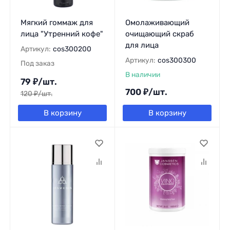
Мягкий гоммаж для
Омолаживающий
лица "Утренний кофе"
очищающий скраб
для лица
Артикул:
cos300200
Артикул:
cos300300
Под заказ
В наличии
79
₽
/
шт.
700
₽
/
шт.
120
₽
/
шт.
В корзину
В корзину