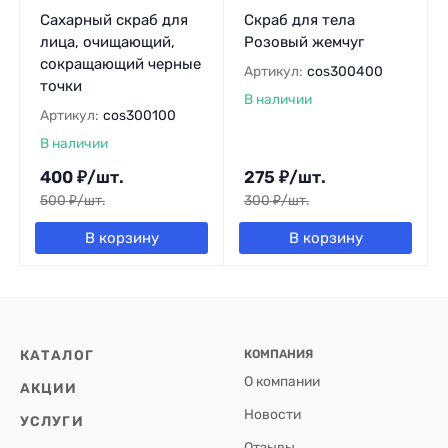
Сахарный скраб для
Скраб для тела
лица, очищающий,
Розовый жемчуг
сокращающий черные
Артикул:
cos300400
точки
В наличии
Артикул:
cos300100
В наличии
400
₽
/
шт.
275
₽
/
шт.
500
₽
/
шт.
300
₽
/
шт.
В корзину
В корзину
КАТАЛОГ
КОМПАНИЯ
О компании
АКЦИИ
Новости
УСЛУГИ
Отзывы