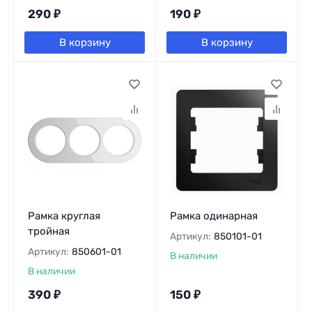
290
₽
190
₽
В корзину
В корзину
Рамка круглая
Рамка одинарная
тройная
Артикул:
850101-01
Артикул:
850601-01
В наличии
В наличии
390
₽
150
₽