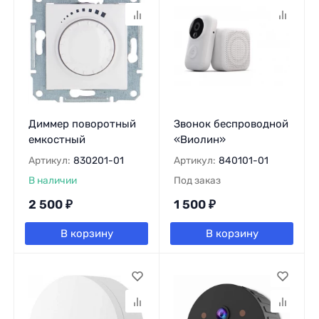
Диммер поворотный
Звонок беспроводной
емкостный
«Виолин»
Артикул:
830201-01
Артикул:
840101-01
В наличии
Под заказ
2 500
₽
1 500
₽
В корзину
В корзину