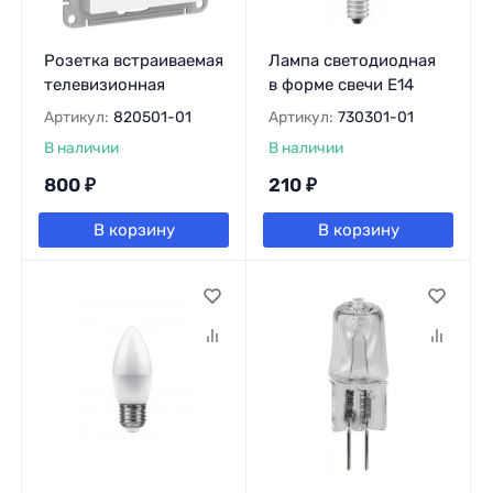
Розетка встраиваемая
Лампа светодиодная
телевизионная
в форме свечи Е14
Артикул:
820501-01
Артикул:
730301-01
В наличии
В наличии
800
₽
210
₽
В корзину
В корзину