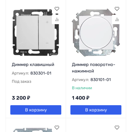
Диммер клавишный
Диммер поворотно-
нажимной
Артикул:
830301-01
Артикул:
830101-01
Под заказ
В наличии
3 200
₽
1 400
₽
В корзину
В корзину