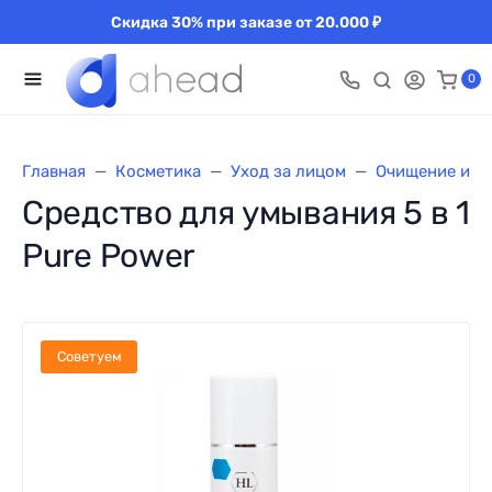
Скидка 30% при заказе от 20.000 ₽
0
Главная
Косметика
Уход за лицом
Очищение и с
Средство для умывания 5 в 1
Pure Power
Советуем