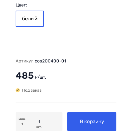
Цвет:
белый
Артикул
cos200400-01
485
/
₽
шт.
Под заказ
мин.
В корзину
1
шт.