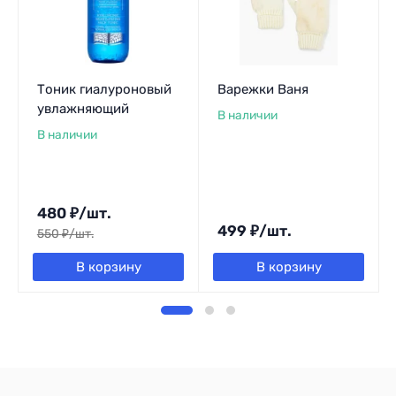
Тоник гиалуроновый
Варежки Ваня
увлажняющий
В наличии
В наличии
480
₽
/
шт.
499
₽
/
шт.
550
₽
/
шт.
В корзину
В корзину