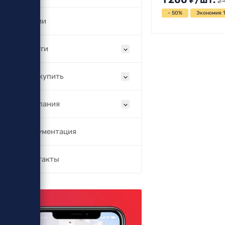
2 
- 50%
Экономия 
Акции
Услуги
Как купить
Компания
Документация
Контакты