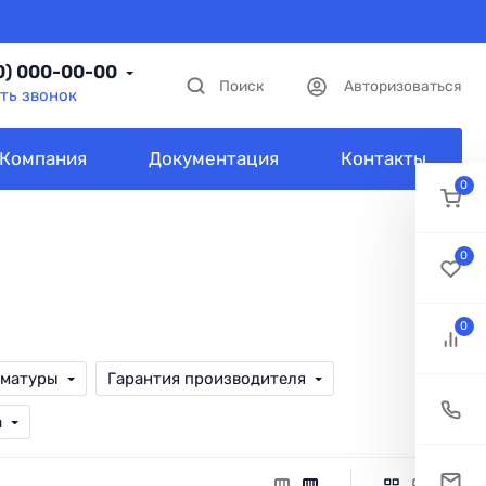
0) 000-00-00
Поиск
Авторизоваться
ть звонок
Компания
Документация
Контакты
0
0
0
рматуры
Гарантия производителя
а