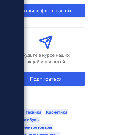
Больше фотографий
Будьте в курсе наших
акций и новостей
Подписаться
Теги
Бытовая техника
Косметика
Одежда и обувь
Свет и электротовары
Строительные материалы