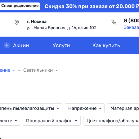
Спецпредложение
Скидка 30% при заказе от 20.000 ₽
8 (80
г. Москва
Заказа
ул. Малая Бронная, д. 16, офис 102
Акции
Услуги
Как купить
ение
Светильники
епень пылевлагозащиты
Напряжение
Материал а
лекте
Прозрачный плафон
Цвет плафона/абажур
й