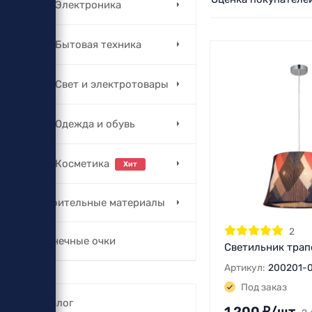
Электроника
Бытовая техника
Свет и электротовары
Одежда и обувь
Косметика
Хит
Строительные материалы
2
Солнечные очки
Светильник трап
Артикул:
200201-0
Под заказ
Каталог
1 200
₽
/
шт.