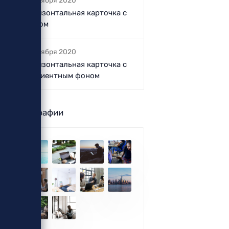
Горизонтальная карточка с
фоном
5 октября 2020
Горизонтальная карточка с
градиентным фоном
Фотографии