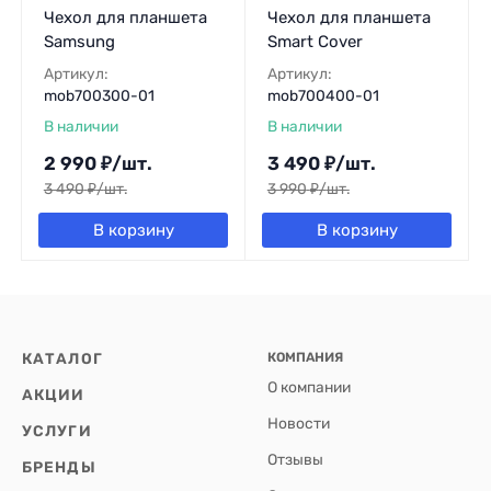
Чехол для планшета
Чехол для планшета
Samsung
Smart Cover
Артикул:
Артикул:
mob700300-01
mob700400-01
В наличии
В наличии
2 990
₽
/
шт.
3 490
₽
/
шт.
3 490
₽
/
шт.
3 990
₽
/
шт.
В корзину
В корзину
КАТАЛОГ
КОМПАНИЯ
О компании
АКЦИИ
Новости
УСЛУГИ
Отзывы
БРЕНДЫ