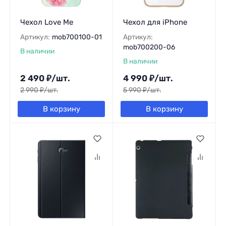
Чехол Love Me
Чехол для iPhone
Артикул:
mob700100-01
Артикул:
mob700200-06
В наличии
В наличии
2 490
₽
/
шт.
4 990
₽
/
шт.
2 990
₽
/
шт.
5 990
₽
/
шт.
В корзину
В корзину