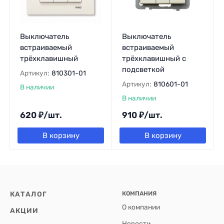
Выключатель
Выключатель
встраиваемый
встраиваемый
трёхклавишный
трёхклавишный с
подсветкой
Артикул:
810301-01
Артикул:
810601-01
В наличии
В наличии
620
₽
/
шт.
910
₽
/
шт.
В корзину
В корзину
КАТАЛОГ
КОМПАНИЯ
О компании
АКЦИИ
Новости