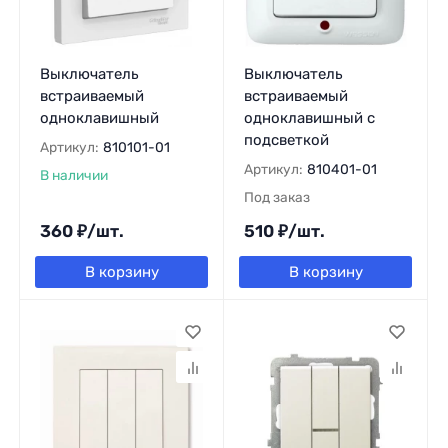
Выключатель
Выключатель
встраиваемый
встраиваемый
одноклавишный
одноклавишный с
подсветкой
Артикул:
810101-01
Артикул:
810401-01
В наличии
Под заказ
360
₽
/
шт.
510
₽
/
шт.
В корзину
В корзину