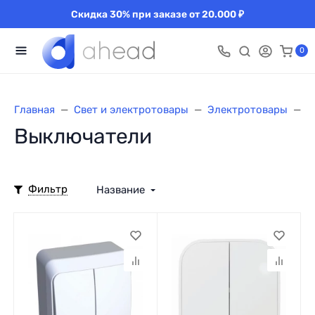
Скидка 30% при заказе от 20.000 ₽
0
Главная
Свет и электротовары
Электротовары
В
Выключатели
Фильтр
Название