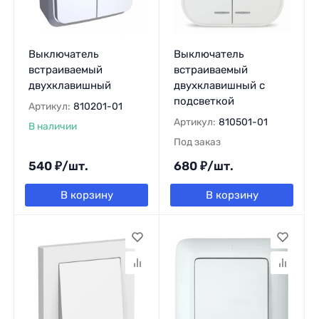
Выключатель
Выключатель
встраиваемый
встраиваемый
двухклавишный
двухклавишный с
подсветкой
Артикул:
810201-01
Артикул:
810501-01
В наличии
Под заказ
540
₽
/
шт.
680
₽
/
шт.
В корзину
В корзину