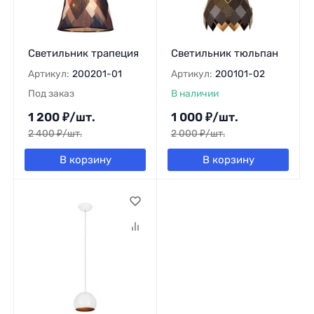
Светильник трапеция
Светильник тюльпан
Артикул:
200201-01
Артикул:
200101-02
Под заказ
В наличии
1 200
₽
/
шт.
1 000
₽
/
шт.
2 400
₽
/
шт.
2 000
₽
/
шт.
В корзину
В корзину