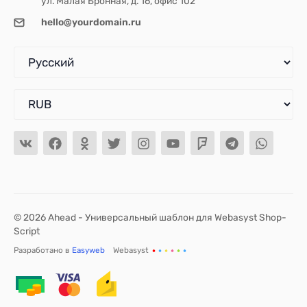
ул. Малая Бронная, д. 16, офис 102
hello@yourdomain.ru
© 2026 Ahead - Универсальный шаблон для Webasyst Shop-
Script
Разработано в
Easyweb
Webasyst