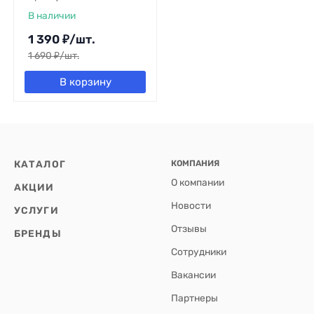
В наличии
1 390
₽
/
шт.
1 690
₽
/
шт.
В корзину
КАТАЛОГ
КОМПАНИЯ
О компании
АКЦИИ
Новости
УСЛУГИ
Отзывы
БРЕНДЫ
Сотрудники
Вакансии
Партнеры