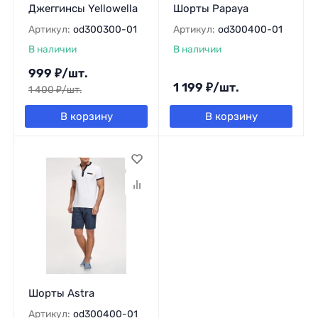
Джеггинсы Yellowella
Шорты Papaya
Артикул:
od300300-01
Артикул:
od300400-01
В наличии
В наличии
999
₽
/
шт.
1 199
₽
/
шт.
1 400
₽
/
шт.
В корзину
В корзину
Шорты Astra
Артикул:
od300400-01