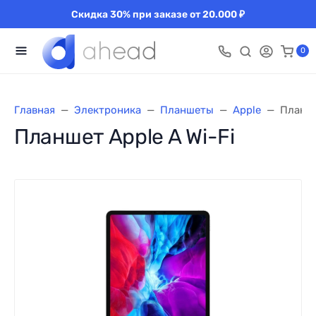
Скидка 30% при заказе от 20.000 ₽
0
Главная
Электроника
Планшеты
Apple
Планше
Планшет Apple A Wi-Fi