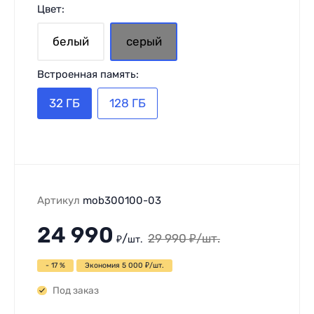
Цвет:
белый
серый
Встроенная память:
32 ГБ
128 ГБ
Артикул
mob300100-03
24 990
/
29 990
₽
/
шт.
₽
шт.
- 17 %
Экономия
5 000
₽
/
шт.
Под заказ