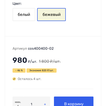
Цвет:
белый
бежевый
Артикул
cos400400-02
980
/
1 800
₽
/
шт.
₽
шт.
- 46 %
Экономия
820
₽
/
шт.
Осталось 4 шт.
мин.
В корзину
1