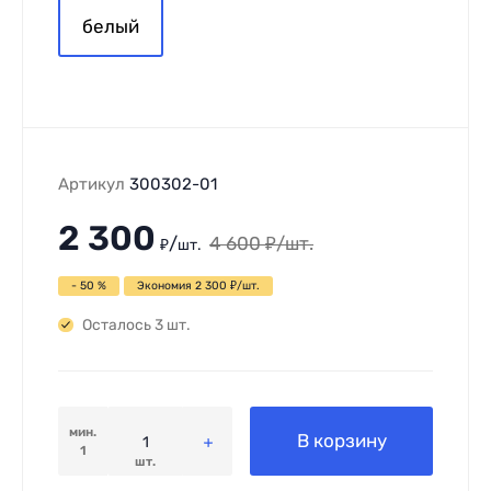
белый
Артикул
300302-01
2 300
/
4 600
₽
/
шт.
₽
шт.
- 50 %
Экономия
2 300
₽
/
шт.
Осталось 3 шт.
мин.
В корзину
1
шт.