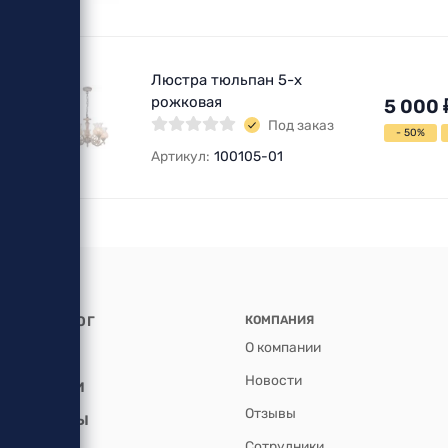
Люстра тюльпан 5-х
рожковая
5 000
Под заказ
- 50%
Артикул:
100105-01
КАТАЛОГ
КОМПАНИЯ
О компании
АКЦИИ
Новости
УСЛУГИ
Отзывы
БРЕНДЫ
Сотрудники