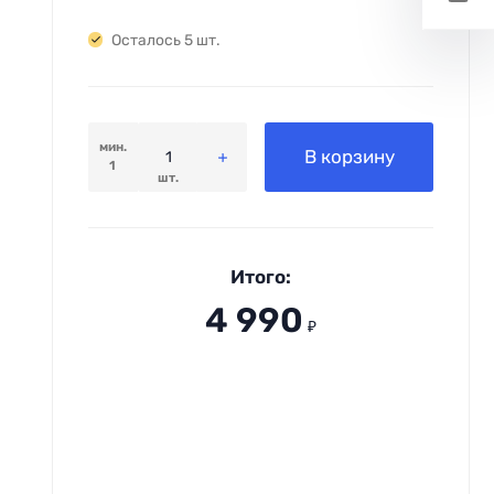
Осталось 5 шт.
мин.
В корзину
1
шт.
Итого:
4 990
₽