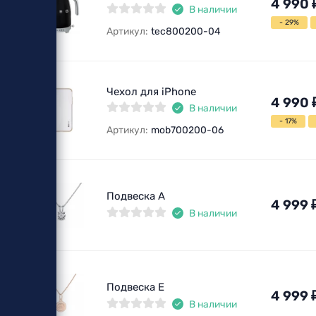
4 990
В наличии
- 29%
Артикул:
tec800200-04
Чехол для iPhone
4 990
В наличии
- 17%
Артикул:
mob700200-06
Подвеска A
4 999
В наличии
Подвеска E
4 999
В наличии