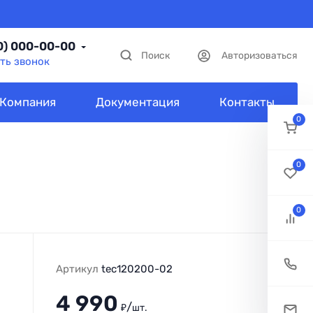
0) 000-00-00
Поиск
Авторизоваться
ть звонок
Компания
Документация
Контакты
0
0
0
Артикул
tec120200-02
4 990
/
₽
шт.