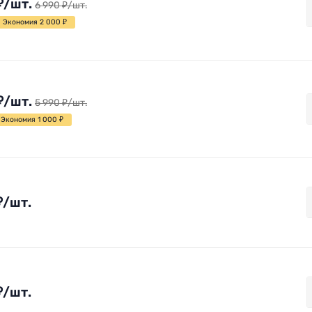
₽
/
шт.
6 990
₽
/
шт.
Экономия 2 000
₽
₽
/
шт.
5 990
₽
/
шт.
Экономия 1 000
₽
₽
/
шт.
₽
/
шт.