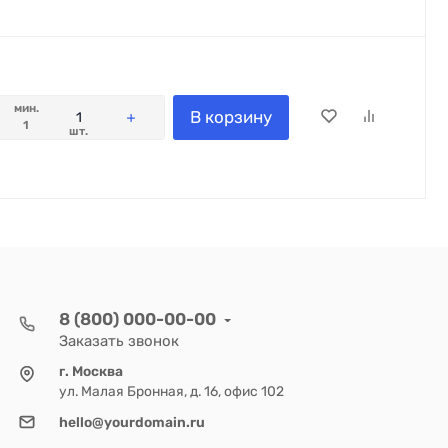
мин.
В корзину
1
шт.
8 (800) 000-00-00
Заказать звонок
г. Москва
ул. Малая Бронная, д. 16, офис 102
hello@yourdomain.ru