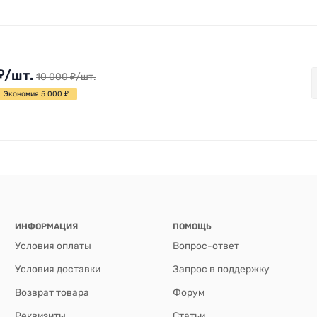
₽
/
шт.
10 000
₽
/
шт.
Экономия 5 000
₽
ИНФОРМАЦИЯ
ПОМОЩЬ
Условия оплаты
Вопрос-ответ
Условия доставки
Запрос в поддержку
Возврат товара
Форум
Реквизиты
Статьи