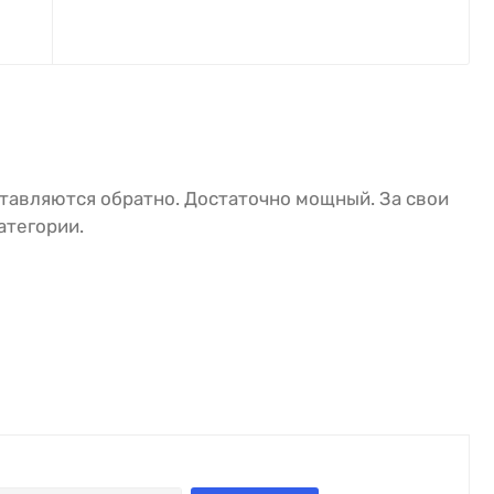
ставляются обратно. Достаточно мощный. За свои
атегории.