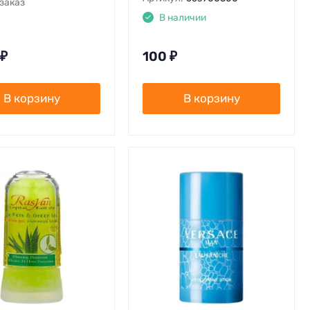
заказ
В наличии
₽
100
₽
В корзину
В корзину