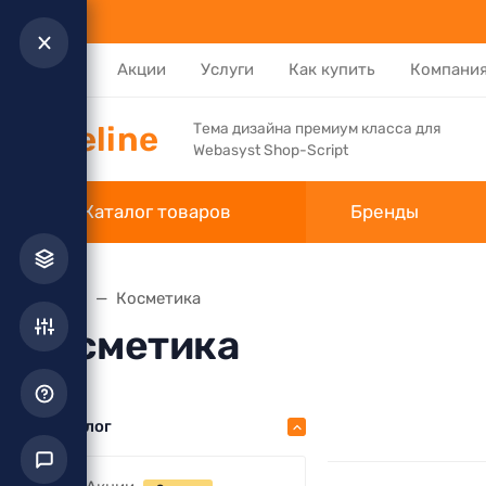
Каталог
Акции
Услуги
Как купить
Компани
Pipeline
Тема дизайна премиум класса для
Webasyst Shop-Script
Каталог товаров
Бренды
Главная
Косметика
Косметика
Каталог