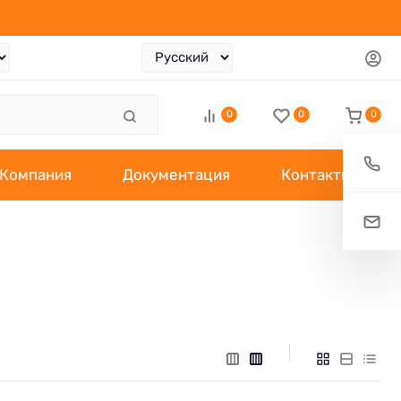
0
0
0
Компания
Документация
Контакты