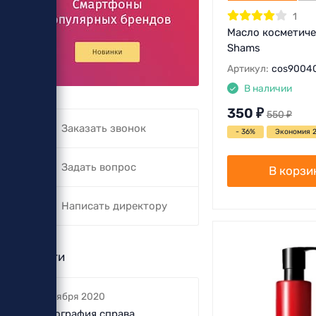
1
Масло косметиче
Shams
Артикул:
cos9004
В наличии
350
₽
550
₽
Заказать звонок
- 36%
Экономия 
Задать вопрос
В корзи
Написать директору
Новости
5 октября 2020
Фотография справа