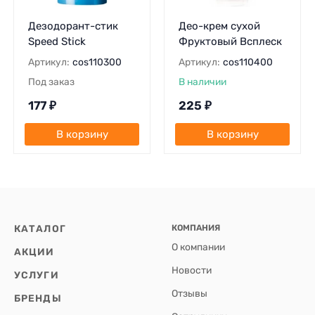
Дезодорант-стик
Део-крем сухой
Speed Stick
Фруктовый Всплеск
Артикул:
cos110300
Артикул:
cos110400
Под заказ
В наличии
177
₽
225
₽
В корзину
В корзину
КАТАЛОГ
КОМПАНИЯ
О компании
АКЦИИ
Новости
УСЛУГИ
Отзывы
БРЕНДЫ