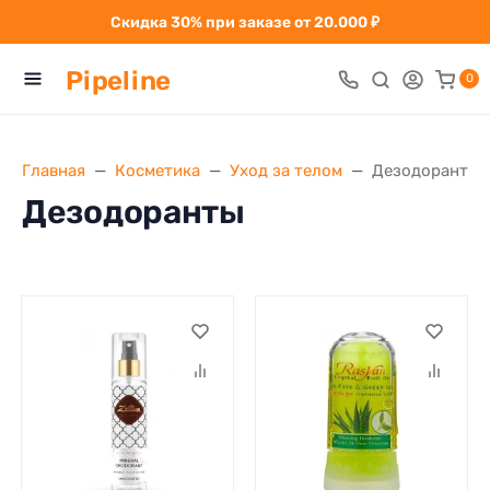
Скидка 30% при заказе от 20.000 ₽
Pipeline
0
Главная
Косметика
Уход за телом
Дезодоранты
Дезодоранты