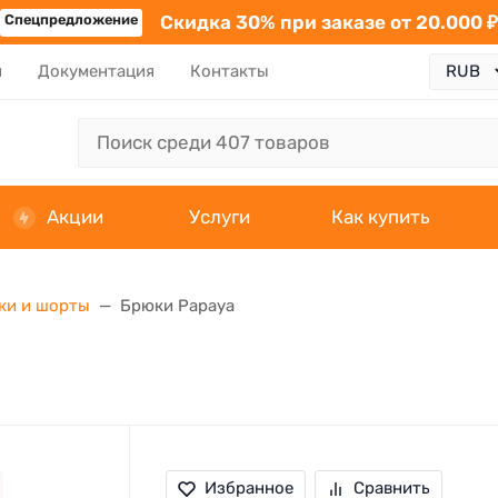
Спецпредложение
Скидка 30% при заказе от 20.000 ₽
я
Документация
Контакты
Акции
Услуги
Как купить
ки и шорты
Брюки Papaya
Избранное
Сравнить