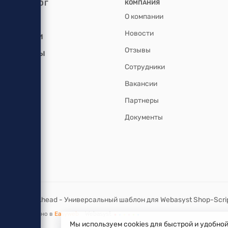
КАТАЛОГ
КОМПАНИЯ
О компании
АКЦИИ
Новости
УСЛУГИ
Отзывы
БРЕНДЫ
Сотрудники
Вакансии
Партнеры
Документы
© 2026 Ahead - Универсальный шаблон для Webasyst Shop-Scri
Разработано в
Easyweb
Webasyst
Мы используем cookies для быстрой и удобно