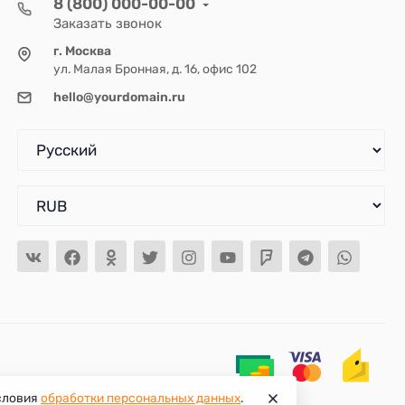
8 (800) 000-00-00
Заказать звонок
г. Москва
ул. Малая Бронная, д. 16, офис 102
hello@yourdomain.ru
условия
обработки персональных данных
.