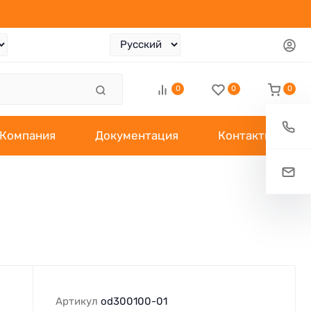
0
0
0
Компания
Документация
Контакты
Артикул
od300100-01