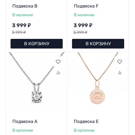
Подвеска B
Подвеска F
В наличии
В наличии
3 999
₽
3 999
₽
5 999
₽
5 999
₽
В КОРЗИНУ
В КОРЗИНУ
Подвеска A
Подвеска E
В наличии
В наличии