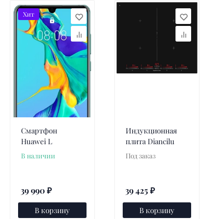
Хит
Смартфон
Индукционная
Huawei L
плита Diancilu
В наличии
Под заказ
39 990
₽
39 425
₽
В корзину
В корзину