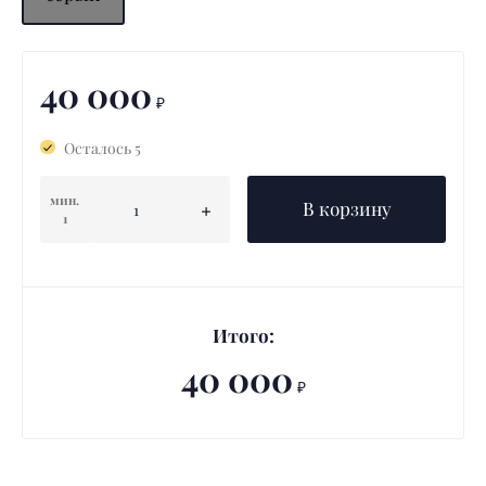
40 000
₽
Осталось 5
мин.
В корзину
1
Итого:
40 000
₽